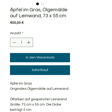
Äpfel im Gras, Ölgemälde
auf Leinwand, 73 x 55 cm
Preis
400,00 €
Anzahl
*
In den Warenkorb
Sofortkauf
Äpfel im Gras
Originales Ölgemälde auf Leinwand
Ölfarben auf gespannter Leinwand.
Größe: 73 cm x 55 cm. Die Dicke
beträgt 2 cm.