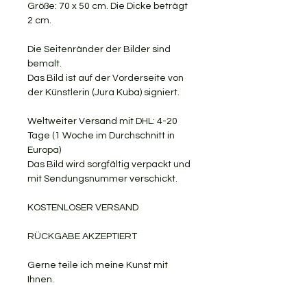
Größe: 70 x 50 cm. Die Dicke beträgt
2 cm.
Die Seitenränder der Bilder sind
bemalt.
Das Bild ist auf der Vorderseite von
der Künstlerin (Jura Kuba) signiert.
Weltweiter Versand mit DHL: 4-20
Tage (1 Woche im Durchschnitt in
Europa)
Das Bild wird sorgfältig verpackt und
mit Sendungsnummer verschickt.
KOSTENLOSER VERSAND
RÜCKGABE AKZEPTIERT
Gerne teile ich meine Kunst mit
Ihnen.