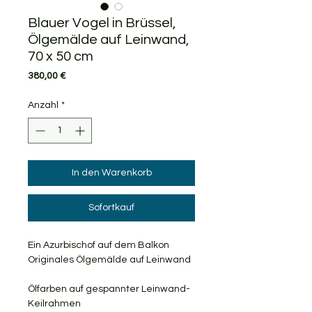
Blauer Vogel in Brüssel,
Ölgemälde auf Leinwand,
70 x 50 cm
Preis
380,00 €
Anzahl
*
In den Warenkorb
Sofortkauf
Ein Azurbischof auf dem Balkon
Originales Ölgemälde auf Leinwand
Ölfarben auf gespannter Leinwand-
Keilrahmen