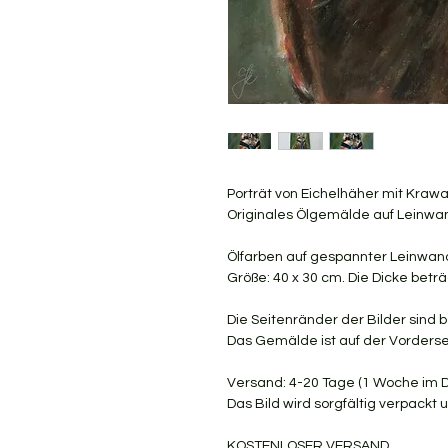
Porträt von Eichelhäher mit Krawa
Originales Ölgemälde auf Leinwa
Ölfarben auf gespannter Leinwa
Größe: 40 x 30 cm. Die Dicke beträ
Die Seitenränder der Bilder sind 
Das Gemälde ist auf der Vorderseit
Versand: 4-20 Tage (1 Woche im D
Das Bild wird sorgfältig verpack
KOSTENLOSER VERSAND