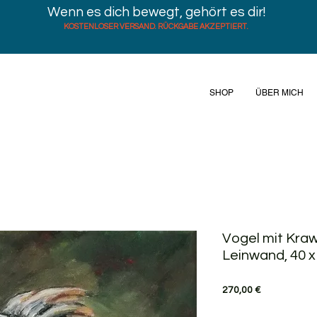
Wenn es dich bewegt, gehört es dir!
KOSTENLOSER VERSAND. RÜCKGABE AKZEPTIERT.
SHOP
ÜBER MICH
Vogel mit Kra
Leinwand, 40 x
Preis
270,00 €