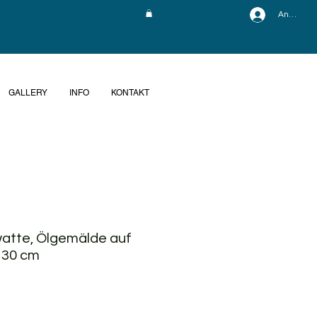
Anmelde
GALLERY
INFO
KONTAKT
watte, Ölgemälde auf
 30 cm