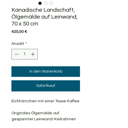
Kanadische Landschaft,
Ölgemälde auf Leinwand,
70 x 50 cm
Preis
420,00 €
Anzahl
*
In den Warenkorb
Sofortkauf
Eichhörnchen mit einer Tasse Kaffee
Originales Ölgemälde auf
gespannter Leinwand-Keilrahmen