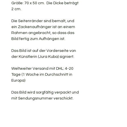
Größe: 70 x 50 cm. Die Dicke beträgt
2 cm.
Die Seitenränder sind bemalt, und
ein Zackenaufhänger ist an einem
Rahmen angebracht, so dass das
Bild fertig zum Aufhängen ist.
Das Bild ist auf der Vorderseite von
der Künstlerin (Jura Kuba) signiert.
Weltweiter Versand mit DHL: 4-20
Tage (1 Woche im Durchschnitt in
Europa)
Das Bild wird sorgfältig verpackt und
mit Sendungsnummer verschickt.
KOSTENLOSER VERSAND
RÜCKGABE AKZEPTIERT