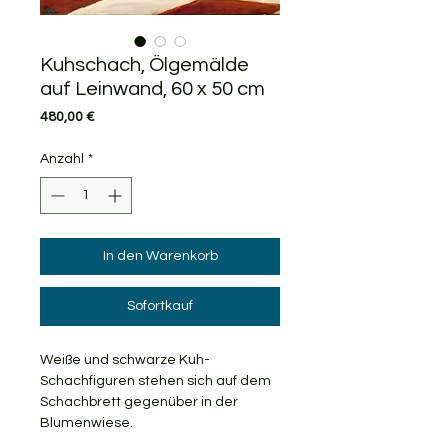
Kuhschach, Ölgemälde
auf Leinwand, 60 x 50 cm
Preis
480,00 €
Anzahl
*
In den Warenkorb
Sofortkauf
Weiße und schwarze Kuh-
Schachfiguren stehen sich auf dem
Schachbrett gegenüber in der
Blumenwiese.