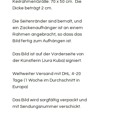
KeilrahmenGröße: 70 x 50 cm. Die
Dicke beträgt 2 cm.
Die Seitenränder sind bemalt, und
ein Zackenaufhänger ist an einem
Rahmen angebracht, so dass das
Bild fertig zum Aufhängen ist.
Das Bild ist auf der Vorderseite von
der Künstlerin (Jura Kuba) signiert.
Weltweiter Versand mit DHL: 4-20
Tage (1 Woche im Durchschnitt in
Europa)
Das Bild wird sorgfältig verpackt und
mit Sendungsnummer verschickt.
KOSTENLOSER VERSAND
RÜCKGABE AKZEPTIERT