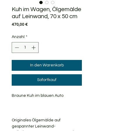
Kuh im Wagen, Ölgemälde
auf Leinwand, 70 x 50 cm
Preis
470,00 €
Anzahl
*
In den Warenkorb
Sofortkauf
Braune Kuh im blauen Auto
Originales Ölgemälde auf
gespannter Leinwand-