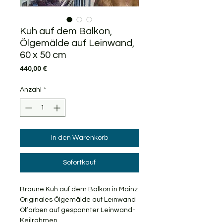
Kuh auf dem Balkon,
Ölgemälde auf Leinwand,
60 x 50 cm
Preis
440,00 €
Anzahl
*
In den Warenkorb
Sofortkauf
Braune Kuh auf dem Balkon in Mainz
Originales Ölgemälde auf Leinwand
Ölfarben auf gespannter Leinwand-
Keilrahmen