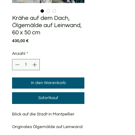
Krähe auf dem Dach,
Ölgemälde auf Leinwand,
60 x 50 cm
Preis
430,00 €
Anzahl
*
In den Warenkorb
Sofortkauf
Blick auf die Stadt in Montpellier
Originales Ölgemälde auf Leinwand