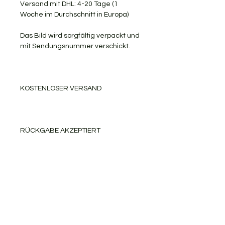
Versand mit DHL: 4-20 Tage (1
Woche im Durchschnitt in Europa)
Das Bild wird sorgfältig verpackt und
mit Sendungsnummer verschickt.
KOSTENLOSER VERSAND
RÜCKGABE AKZEPTIERT
Gerne teile ich meine Kunst mit
Ihnen.
PRODUKTINFORMATION