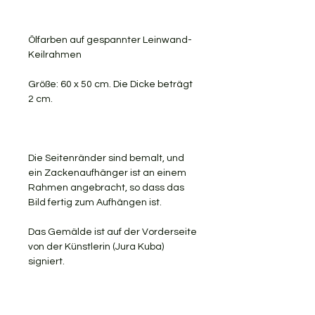
Ölfarben auf gespannter Leinwand-
Keilrahmen
Größe: 60 x 50 cm. Die Dicke beträgt
2 cm.
Die Seitenränder sind bemalt, und
ein Zackenaufhänger ist an einem
Rahmen angebracht, so dass das
Bild fertig zum Aufhängen ist.
Das Gemälde ist auf der Vorderseite
von der Künstlerin (Jura Kuba)
signiert.