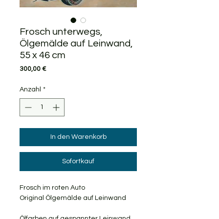
Frosch unterwegs,
Ölgemälde auf Leinwand,
55 x 46 cm
Preis
300,00 €
Anzahl
*
In den Warenkorb
Sofortkauf
Frosch im roten Auto
Original Ölgemälde auf Leinwand
Ölfarben auf gespannter Leinwand.