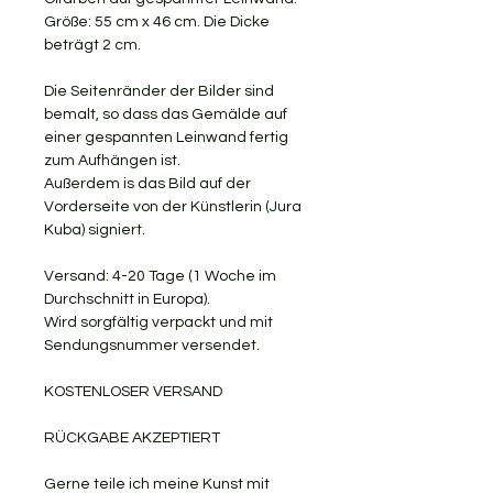
Größe: 55 cm x 46 cm. Die Dicke
beträgt 2 cm.
Die Seitenränder der Bilder sind
bemalt, so dass das Gemälde auf
einer gespannten Leinwand fertig
zum Aufhängen ist.
Außerdem is das Bild auf der
Vorderseite von der Künstlerin (Jura
Kuba) signiert.
Versand: 4-20 Tage (1 Woche im
Durchschnitt in Europa).
Wird sorgfältig verpackt und mit
Sendungsnummer versendet.
KOSTENLOSER VERSAND
RÜCKGABE AKZEPTIERT
Gerne teile ich meine Kunst mit