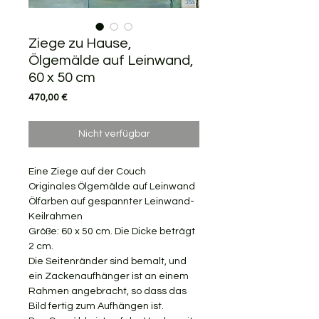
Ziege zu Hause,
Ölgemälde auf Leinwand,
60 x 50 cm
Preis
470,00 €
Nicht verfügbar
Eine Ziege auf der Couch
Originales Ölgemälde auf Leinwand
Ölfarben auf gespannter Leinwand-
Keilrahmen
Größe: 60 x 50 cm. Die Dicke beträgt
2 cm.
Die Seitenränder sind bemalt, und
ein Zackenaufhänger ist an einem
Rahmen angebracht, so dass das
Bild fertig zum Aufhängen ist.