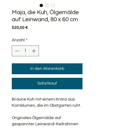
Maja, die Kuh, Ölgemälde
auf Leinwand, 80 x 60 cm
Preis
520,00 €
Anzahl
*
In den Warenkorb
Sofortkauf
Braune Kuh mit einem Kranz aus
Kornblumen, die im Obstgarten ruht.
Originales Ölgemälde auf
gespannter Leinwand-Keilrahmen