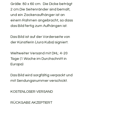
Größe: 80 x 60 cm. Die Dicke beträgt
2 cm.Die Seitenränder sind bemalt,
und ein Zackenaufhänger ist an
einem Rahmen angebracht, so dass
das Bild fertig zum Aufhängen ist.
Das Bild ist auf der Vorderseite von
der Künstlerin (Jura Kuba) signiert.
Weltweiter Versand mit DHL: 4-20
Tage (1 Woche im Durchschnitt in
Europa)
Das Bild wird sorgfältig verpackt und
mit Sendungsnummer verschickt.
KOSTENLOSER VERSAND
RÜCKGABE AKZEPTIERT
Gerne teile ich meine Kunst mit