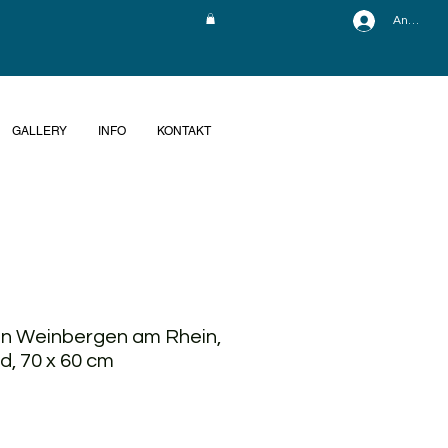
Anmelde
GALLERY
INFO
KONTAKT
en Weinbergen am Rhein,
d, 70 x 60 cm