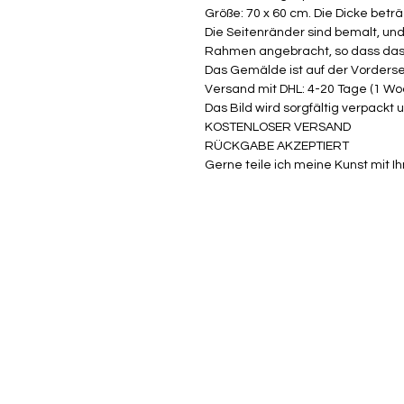
Größe: 70 x 60 cm. Die Dicke beträ
Die Seitenränder sind bemalt, un
Rahmen angebracht, so dass das B
Das Gemälde ist auf der Vorderseit
Versand mit DHL: 4-20 Tage (1 Woc
Das Bild wird sorgfältig verpack
KOSTENLOSER VERSAND
RÜCKGABE AKZEPTIERT
Gerne teile ich meine Kunst mit Ih