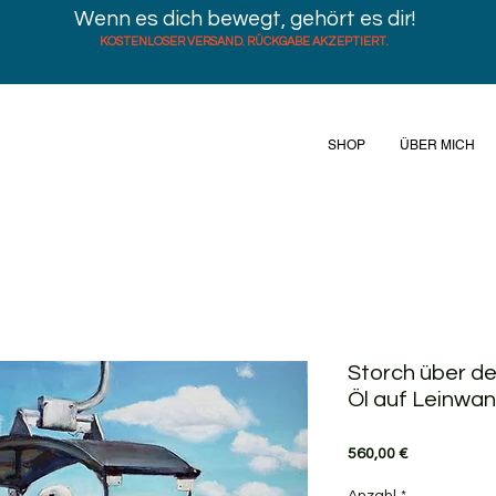
Wenn es dich bewegt, gehört es dir!
KOSTENLOSER VERSAND. RÜCKGABE AKZEPTIERT.
SHOP
ÜBER MICH
Storch über d
Öl auf Leinwan
Preis
560,00 €
Anzahl
*