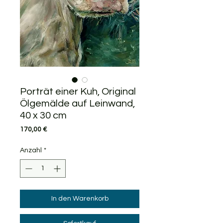
Porträt einer Kuh, Original
Ölgemälde auf Leinwand,
40 x 30 cm
Preis
170,00 €
Anzahl
*
In den Warenkorb