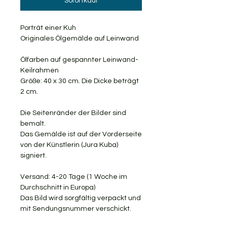
Sofortkauf
Porträt einer Kuh
Originales Ölgemälde auf Leinwand
Ölfarben auf gespannter Leinwand-
Keilrahmen
Größe: 40 x 30 cm. Die Dicke beträgt
2 cm.
Die Seitenränder der Bilder sind
bemalt.
Das Gemälde ist auf der Vorderseite
von der Künstlerin (Jura Kuba)
signiert.
Versand: 4-20 Tage (1 Woche im
Durchschnitt in Europa)
Das Bild wird sorgfältig verpackt und
mit Sendungsnummer verschickt.