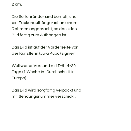
2 cm.
Die Seitenränder sind bemalt, und
ein Zackenaufhänger ist an einem
Rahmen angebracht, so dass das
Bild fertig zum Aufhängen ist.
Das Bild ist auf der Vorderseite von
der Künstlerin (Jura Kuba) signiert.
Weltweiter Versand mit DHL: 4-20
Tage (1 Woche im Durchschnitt in
Europa)
Das Bild wird sorgfältig verpackt und
mit Sendungsnummer verschickt.
KOSTENLOSER VERSAND
RÜCKGABE AKZEPTIERT