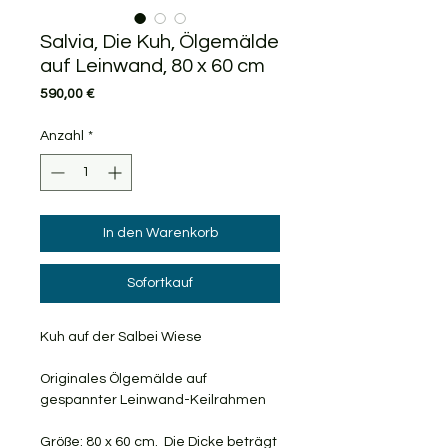
Salvia, Die Kuh, Ölgemälde
auf Leinwand, 80 x 60 cm
Preis
590,00 €
Anzahl
*
In den Warenkorb
Sofortkauf
Kuh auf der Salbei Wiese
Originales Ölgemälde auf
gespannter Leinwand-Keilrahmen
Größe: 80 x 60 cm. Die Dicke beträgt