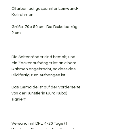
Ölfarben auf gespannter Leinwand-
Keilrahmen
Größe: 70 x 50 cm. Die Dicke beträgt
2 cm.
Die Seitenränder sind bemalt, und
ein Zackenaufhänger ist an einem
Rahmen angebracht, so dass das
Bild fertig zum Aufhängen ist.
Das Gemälde ist auf der Vorderseite
von der Künstlerin (Jura Kuba)
signiert.
Versand mit DHL: 4-20 Tage (1