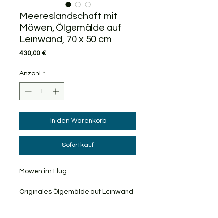
Meereslandschaft mit
Möwen, Ölgemälde auf
Leinwand, 70 x 50 cm
Preis
430,00 €
Anzahl
*
In den Warenkorb
Sofortkauf
Möwen im Flug
Originales Ölgemälde auf Leinwand