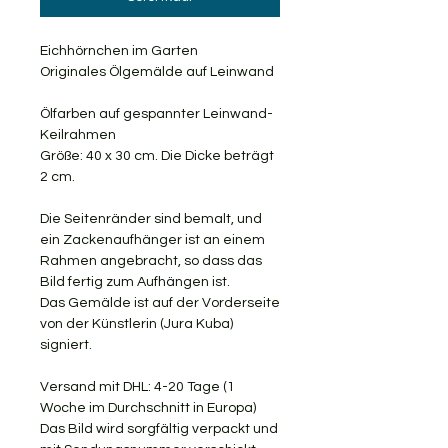
Eichhörnchen im Garten
Originales Ölgemälde auf Leinwand
Ölfarben auf gespannter Leinwand-
Keilrahmen
Größe: 40 x 30 cm. Die Dicke beträgt
2 cm.
Die Seitenränder sind bemalt, und
ein Zackenaufhänger ist an einem
Rahmen angebracht, so dass das
Bild fertig zum Aufhängen ist.
Das Gemälde ist auf der Vorderseite
von der Künstlerin (Jura Kuba)
signiert.
Versand mit DHL: 4-20 Tage (1
Woche im Durchschnitt in Europa)
Das Bild wird sorgfältig verpackt und