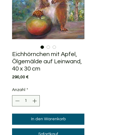
Eichhörnchen mit Apfel,
Ölgemälde auf Leinwand,
40 x 30 cm
Preis
290,00 €
Anzahl
*
In den Warenkorb
Sofortkauf