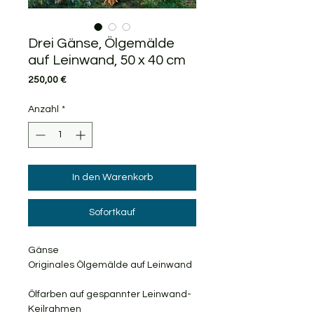
Drei Gänse, Ölgemälde
auf Leinwand, 50 x 40 cm
Preis
250,00 €
Anzahl
*
In den Warenkorb
Sofortkauf
Gänse
Originales Ölgemälde auf Leinwand
Ölfarben auf gespannter Leinwand-
Keilrahmen