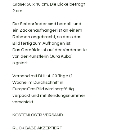
Größe: 50 x 40 cm. Die Dicke beträgt
2 cm.
Die Seitenränder sind bemalt, und
ein Zackenaufhänger ist an einem
Rahmen angebracht, so dass das
Bild fertig zum Aufhängen ist.
Das Gemälde ist auf der Vorderseite
von der Künstlerin (Jura Kuba)
signiert.
Versand mit DHL: 4-20 Tage (1
Woche im Durchschnitt in
Europa)Das Bild wird sorgfältig
verpackt und mit Sendungsnummer
verschickt.
KOSTENLOSER VERSAND
RÜCKGABE AKZEPTIERT