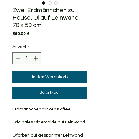
Zwei Erdmännchen zu
Hause, Öl auf Leinwand,
70 x 50 cm
Preis
550,00 €
Anzahl
*
In den Warenkorb
Sofortkauf
Erdmännchen trinken Kaffee
Originales Ölgemälde auf Leinwand
Ölfarben auf gespannter Leinwand-