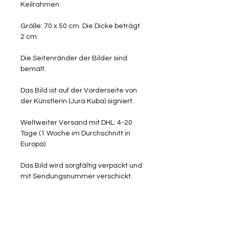
Keilrahmen
Größe: 70 x 50 cm. Die Dicke beträgt
2 cm.
Die Seitenränder der Bilder sind
bemalt.
Das Bild ist auf der Vorderseite von
der Künstlerin (Jura Kuba) signiert.
Weltweiter Versand mit DHL: 4-20
Tage (1 Woche im Durchschnitt in
Europa)
Das Bild wird sorgfältig verpackt und
mit Sendungsnummer verschickt.
KOSTENLOSER VERSAND
RÜCKGABE AKZEPTIERT