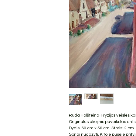
Ruda Holšteino-Fryzijos veislės kar
Originalus aliejinis paveikslas an
Dydis: 60 cm x 50 cm. Storis: 2 cm.
Šonai nudažyti. Kitoje pusėje pritv