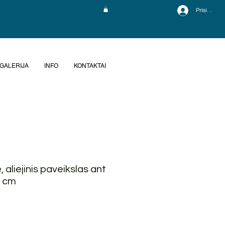
Prisijungti
GALERIJA
INFO
KONTAKTAI
 aliejinis paveikslas ant
0 cm