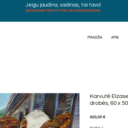
Jeigu jaudina, vadinas, tai tavo!
NEMOKAMAS PRISTATYMAS . GALIMAS GRĄŽINIMAS.
PRADŽIA
APIE
Karvutė Elzase,
drobės, 60 x 5
Price
420,00 €
Kiekis
*