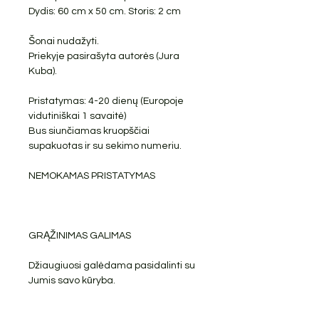
Dydis: 60 cm x 50 cm. Storis: 2 cm
Šonai nudažyti.
Priekyje pasirašyta autorės (Jura
Kuba).
Pristatymas: 4-20 dienų (Europoje
vidutiniškai 1 savaitė)
Bus siunčiamas kruopščiai
supakuotas ir su sekimo numeriu.
NEMOKAMAS PRISTATYMAS
GRĄŽINIMAS GALIMAS
Džiaugiuosi galėdama pasidalinti su
Jumis savo kūryba.