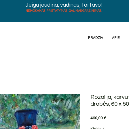
Jeigu jaudina, vadinas, tai tavo!
NEMOKAMAS PRISTATYMAS . GALIMAS GRĄŽINIMAS.
PRADŽIA
APIE
Rozalija, karvu
drobės, 60 x 5
Price
490,00 €
Kiekis
*