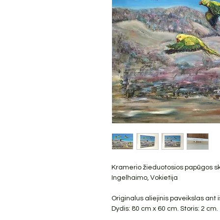
Kramerio žieduotosios papūgos sk
Ingelhaimo, Vokietija
Originalus aliejinis paveikslas an
Dydis: 80 cm x 60 cm. Storis: 2 cm.